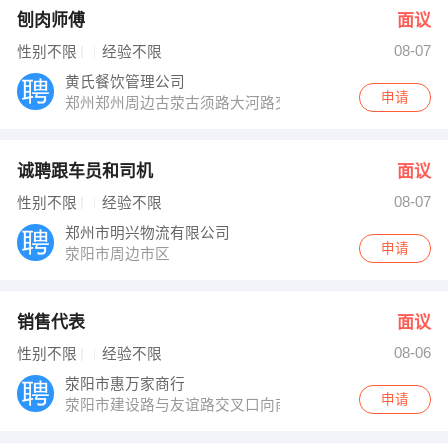
刨肉师傅
面议
08-07
性别不限
经验不限
黄氏餐饮管理公司
申请
郑州郑州周边古荥古须路大河路交叉西南角
诚聘跟车员和司机
面议
08-07
性别不限
经验不限
郑州市明兴物流有限公司
申请
荥阳市周边市区
销售代表
面议
08-06
性别不限
经验不限
荥阳市惠万家商行
申请
荥阳市建设路与友谊路交叉口向南300米