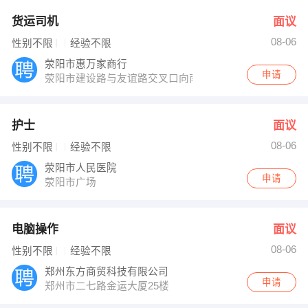
货运司机
面议
08-06
性别不限
经验不限
荥阳市惠万家商行
申请
荥阳市建设路与友谊路交叉口向南300米
护士
面议
08-06
性别不限
经验不限
荥阳市人民医院
申请
荥阳市广场
电脑操作
面议
08-06
性别不限
经验不限
郑州东方商贸科技有限公司
申请
郑州市二七路金运大厦25楼