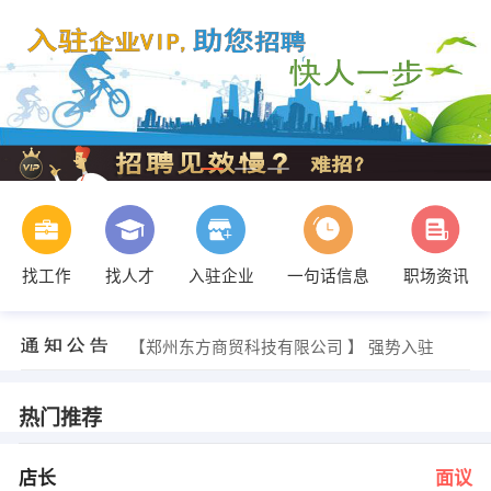
找工作
找人才
入驻企业
一句话信息
职场资讯
荣女士 发布 [人事专员 ] 招聘信息
【郑州东方商贸科技有限公司 】 强势入驻
【河南崇翔科贸有限公司 】 强势入驻
【河南怡佳净水设备有限公司 】 强势入驻
【郑州海庆商贸有限公司 】 强势入驻
热门推荐
【郑州芭尔曼商贸有限公司 】 强势入驻
李经理 发布 [店长 ] 招聘信息
人事部 发布 [销售支持 ] 招聘信息
店长
面议