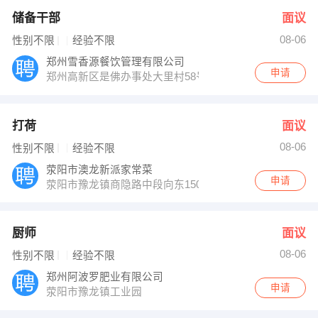
储备干部
面议
08-06
性别不限
经验不限
郑州雪香源餐饮管理有限公司
申请
郑州高新区是佛办事处大里村58号
打荷
面议
08-06
性别不限
经验不限
荥阳市澳龙新派家常菜
申请
荥阳市豫龙镇商隐路中段向东150米
厨师
面议
08-06
性别不限
经验不限
郑州阿波罗肥业有限公司
申请
荥阳市豫龙镇工业园