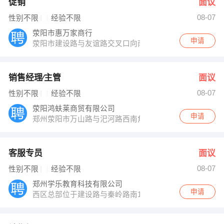
促销
面议
08-07
性别不限
经验不限
荥阳市惠万家商行
申请
荥阳市建设路与友谊路交叉口向南300米
销售经理∕主管
面议
08-07
性别不限
经验不限
荥阳鸿蚨莱商贸有限公司
申请
郑州荥阳市万山路与汜河路西南角二楼202
客服专员
面议
08-07
性别不限
经验不限
郑州学乐教育科技有限公司
申请
西区总部位于建设路与秦岭路南100米