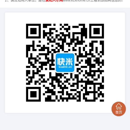
2、请告知用人单位，是在
荥阳人才网
www.ezxhome.cn上看到该招聘信息的！