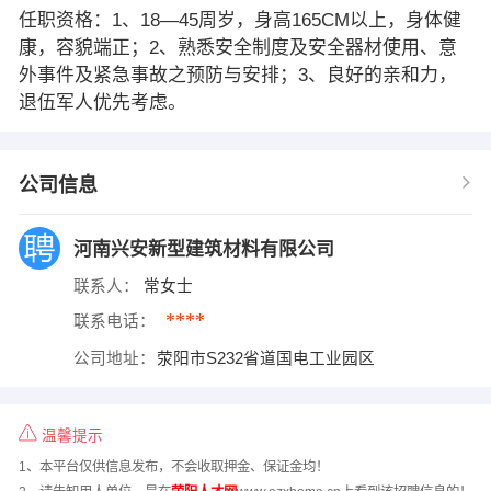
任职资格：1、18—45周岁，身高165CM以上，身体健
康，容貌端正；2、熟悉安全制度及安全器材使用、意
外事件及紧急事故之预防与安排；3、良好的亲和力，
退伍军人优先考虑。
公司信息
河南兴安新型建筑材料有限公司
联系人：
常女士
****
联系电话：
公司地址：
荥阳市S232省道国电工业园区
温馨提示
1、本平台仅供信息发布，不会收取押金、保证金均！