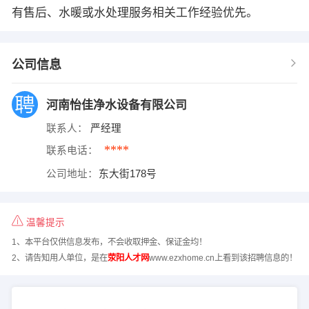
有售后、水暖或水处理服务相关工作经验优先。
公司信息
河南怡佳净水设备有限公司
联系人：
严经理
****
联系电话：
公司地址：
东大街178号
温馨提示
1、本平台仅供信息发布，不会收取押金、保证金均！
2、请告知用人单位，是在
荥阳人才网
www.ezxhome.cn上看到该招聘信息的！