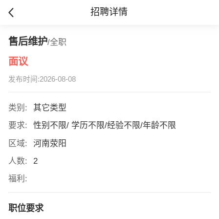
招聘详情
售后维护
/全职
面议
发布时间:2026-08-08
类别:
其它类型
要求:
性别不限/ 学历不限/经验不限/年龄不限
区域:
河南荥阳
人数:
2
福利:
职位要求