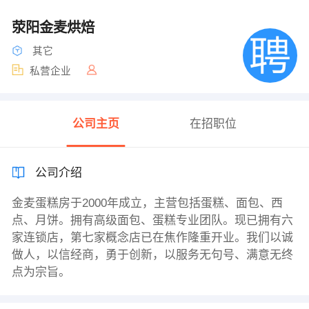
荥阳金麦烘焙
其它
私营企业
公司主页
在招职位
公司介绍
金麦蛋糕房于2000年成立，主营包括蛋糕、面包、西
点、月饼。拥有高级面包、蛋糕专业团队。现已拥有六
家连锁店，第七家概念店已在焦作隆重开业。我们以诚
做人，以信经商，勇于创新，以服务无句号、满意无终
点为宗旨。