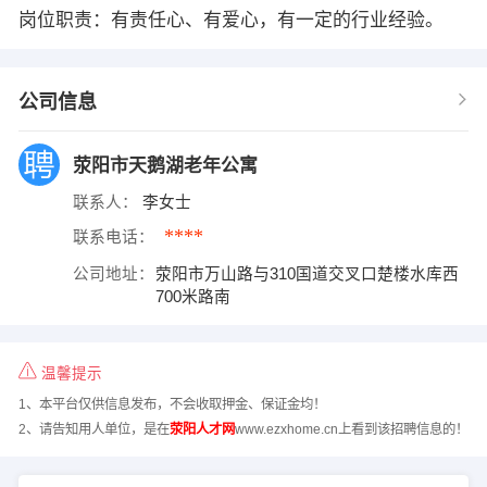
岗位职责：有责任心、有爱心，有一定的行业经验。
公司信息
荥阳市天鹅湖老年公寓
联系人：
李女士
****
联系电话：
公司地址：
荥阳市万山路与310国道交叉口楚楼水库西
700米路南
温馨提示
1、本平台仅供信息发布，不会收取押金、保证金均！
2、请告知用人单位，是在
荥阳人才网
www.ezxhome.cn上看到该招聘信息的！