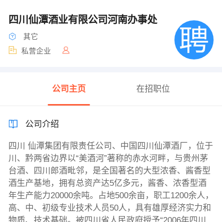
四川仙潭酒业有限公司河南办事处
其它
私营企业
公司主页
在招职位
公司介绍
四川 仙潭集团有限责任公司、中国四川仙潭酒厂，位于
川、黔两省边界以“美酒河”著称的赤水河畔，与贵州茅
台酒、四川郎酒毗邻，是全国著名的大型浓香、酱香型
酒生产基地，拥有总资产达5亿多元，酱香、浓香型酒
年生产能力20000余吨。占地500余亩，职工1200余人，
高、中、初级专业技术人员50人，具有雄厚经济实力和
物质、技术基础。被四川省人民政府授予“2006年四川