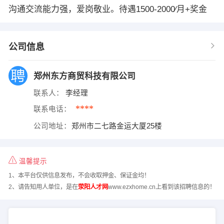
沟通交流能力强，爱岗敬业。待遇1500-2000∕月+奖金
公司信息
郑州东方商贸科技有限公司
联系人：
李经理
****
联系电话：
公司地址：
郑州市二七路金运大厦25楼
温馨提示
1、本平台仅供信息发布，不会收取押金、保证金均！
2、请告知用人单位，是在
荥阳人才网
www.ezxhome.cn上看到该招聘信息的！