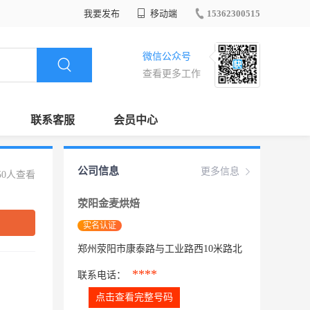
我要发布
移动端
15362300515
微信公众号
查看更多工作
联系客服
会员中心
公司信息
更多信息
50人查看
荥阳金麦烘焙
实名认证
郑州荥阳市康泰路与工业路西10米路北
****
联系电话：
点击查看完整号码