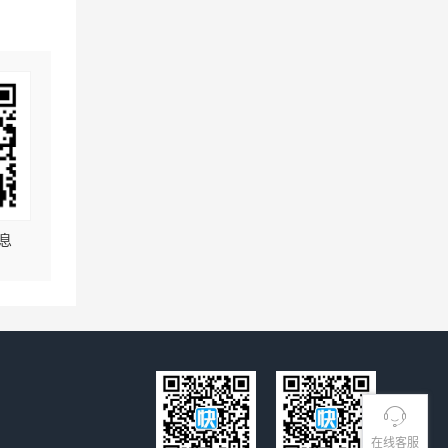
息
在线客服