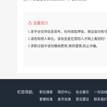
温馨提示
1.本平台仅供信息发布，任何收取押金、保证金均有
2.请告知用人单位，该信息是在荥阳人才网上看到的
3.求职过程中请勿缴纳费用,保持谨慎,防止诈骗。
栏目导航:
职位搜索
简历中心
名企展示
一句话
套餐标准
金币充值
意见建议
联系我