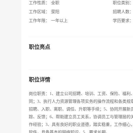
工作性质：
全职
职位类别
工作区域：
荥阳
招聘人数
工作年限：
一年以上
学历要求
职位亮点
职位详情
岗位职责：1、建立公司招聘、培训、工资、保险、福利
同；3、执行人力资源管理各项实务的操作流程和各类规
招聘、入职、离职、调任、升职等手续；5、协同开展新
踪、反馈；6、帮助建立员工关系，协调员工与管理层的
作经验；3、具有良好的职业道德，踏实稳重，工作细心
软件，具备基本的网络知识。5、要求长期。