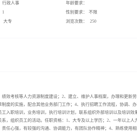
：
行政人事
年龄要求：
：
1
性别要求：
不限
：
大专
浏览次数：
250
、绩效考核等人力资源制度建设；2、建立、维护人事档案，办理和更新劳
章制度的实施，配合其他业务部门工作；4、执行招聘工作流程，协调、办
员工入职培训，业务培训，执行培训计划，联系组织外部培训以及培训效
关系，组织员工的活动。任职资格：1、大专及以上学历；2、一年以上人
，责任心强，有较强的沟通、协调能力，有团队协作精神；4、熟练使用相