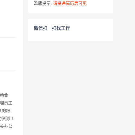
温馨提示:
请投递简历后可见
微信扫一扫找工作
动合
理员工
果的跟
力资源工
关办公