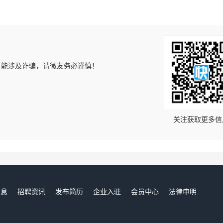
可能涉及诈骗，请微友务必谨慎！
！
关注获取更多信
信息
招聘资讯
发布简历
企业入驻
会员中心
法律申明
们