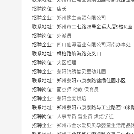
招聘岗位：
店长
招聘企业：
郑州豫主商贸有限公司
联系地址：郑州市二七路28号金运大厦9楼K
招聘岗位：
外派员
招聘企业：
四川仙潭酒业有限公司河南办事处
联系地址：桐柏路航海路交叉口
招聘岗位：
大区经理
招聘企业：
荥阳锦绣智灵童幼儿园
联系地址：郑州荥阳市康泰路锦绣佳园小区
招聘岗位：
面点师
幼教
保育员
招聘企业：
荥阳金麦烘焙
联系地址：郑州荥阳市康泰路与工业路西10米
招聘岗位：
人事专员
营业员
烘焙学徒
招聘企业：
郑州市金水爱贝贝孕婴童生活用品