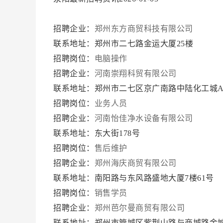
招聘企业：
郑州东方商贸科技有限公司
联系地址：郑州市二七路金运大厦25楼
招聘岗位：
电脑操作
招聘企业：
河南崇翔科贸有限公司
联系地址：郑州市二七区京广南路中陆化工城A1
招聘岗位：
业务人员
招聘企业：
河南怡佳净水设备有限公司
联系地址：东大街178号
招聘岗位：
售后维护
招聘企业：
郑州海庆商贸有限公司
联系地址：南阳路与东风路盛地大厦7楼61号
招聘岗位：
销售学员
招聘企业：
郑州芭尔曼商贸有限公司
联系地址：郑州市管城区紫荆山路与商城路金城