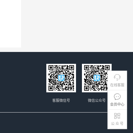
在线客服
客服微信号
微信公众号
会员中心
公 众 号