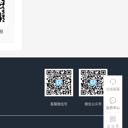
息
在线客服
客服微信号
微信公众号
会员中心
公 众 号