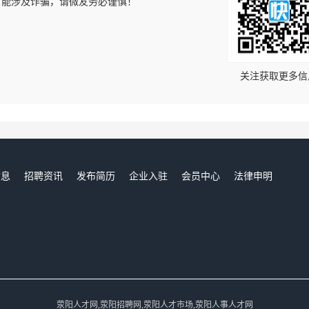
可能涉及诈骗，请微友务必谨慎！
！
关注获取更多信
信息
招聘资讯
发布简历
企业入驻
会员中心
法律申明
们
荥阳人才网,荥阳招聘网,荥阳人才市场,荥阳人事人才网