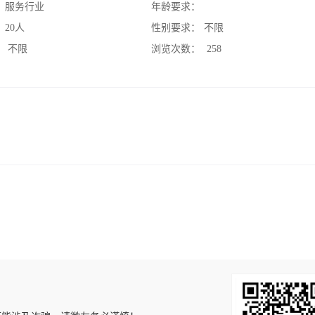
：
服务行业
年龄要求：
：
20人
性别要求：
不限
：
不限
浏览次数：
258