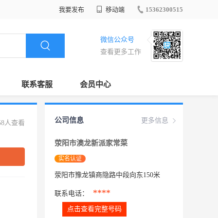
我要发布
移动端
15362300515
微信公众号
查看更多工作
联系客服
会员中心
公司信息
更多信息
58人查看
荥阳市澳龙新派家常菜
实名认证
荥阳市豫龙镇商隐路中段向东150米
****
联系电话：
点击查看完整号码