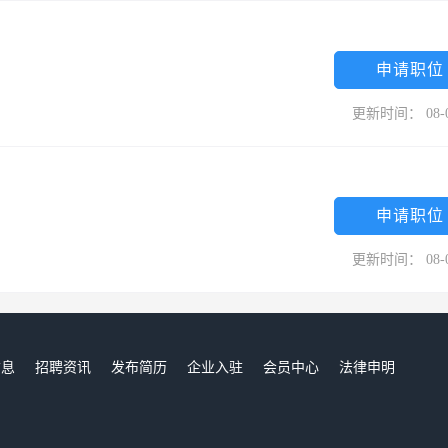
申请职位
更新时间： 08-
申请职位
更新时间： 08-
信息
招聘资讯
发布简历
企业入驻
会员中心
法律申明
们