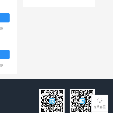
09
09
在线客服