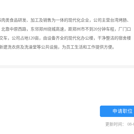
从事肉类食品研发、加工及销售为一体的现代化企业，公司主营台湾烤肠、
北靠中原西路，东邻郑州绕城高速，距郑州市不到20分钟车程，厂门口
交车，公司占地120亩，由设备齐全的现代化办公楼，干净整洁的宿舍楼
公司新建洗衣房及洗澡堂等公共设施，为员工生活和工作提供方便。
申请职位
更新时间： 08-