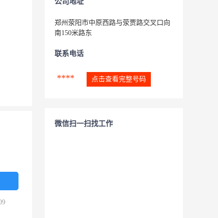
公司地址
郑州荥阳市中原西路与荥贾路交叉口向
南150米路东
联系电话
****
点击查看完整号码
微信扫一扫找工作
09